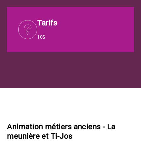
Tarifs
10$
Crédit Isabel Olivier
Animation métiers anciens - La
meunière et Ti-Jos