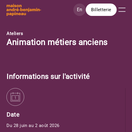
Aller au contenu principal
En
Billetterie
Ateliers
Animation métiers anciens
Informations sur l'activité
Date
Du
28 juin
au
2 août 2026