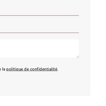
e la
politique de confidentialité
.