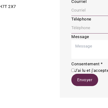
Courriel
) H7T 2X7
Téléphone
Message
Consentement
*
J'ai lu et j'accept
Envoyer