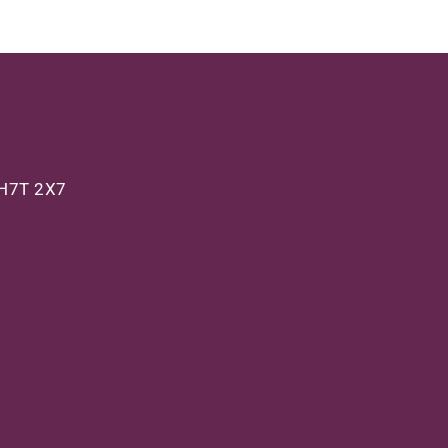
) H7T 2X7