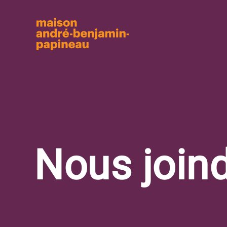
Aller au contenu principal
Nous join