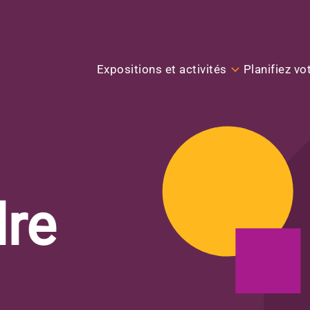
Expositions et activités
Planifiez vot
dre