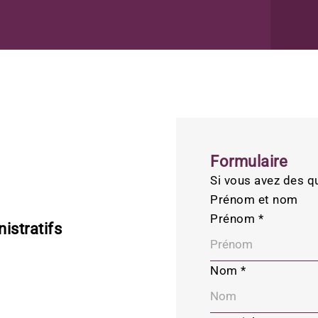
Formulaire
Si vous avez des qu
Prénom et nom
Prénom
*
istratifs
Nom
*