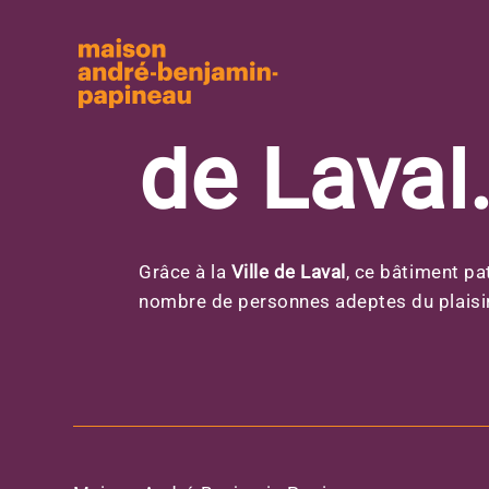
Une fenê
Aller au contenu principal
culture e
de Laval
Grâce à la
Ville de Laval
, ce bâtiment pa
nombre de personnes adeptes du plaisir