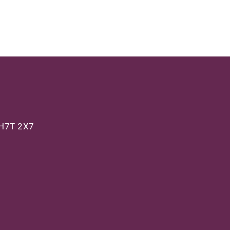
) H7T 2X7