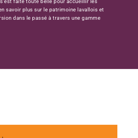
’est faite toute belle pour accueillir les
 savoir plus sur le patrimoine lavallois et
sion dans le passé à travers une gamme