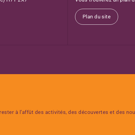
Plan du site
ester à l’affût des activités, des découvertes et des no