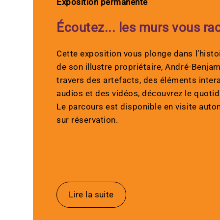
Exposition permanente
Écoutez... les murs vous ra
Cette exposition vous plonge dans l’histo
de son illustre propriétaire, André-Benja
travers des artefacts, des éléments intera
audios et des vidéos, découvrez le quotid
Le parcours est disponible en visite aut
sur réservation.
Lire la suite