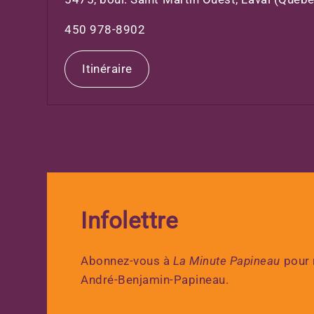
450 978-8902
Itinéraire
Infolettre
Abonnez-vous à
La Minute Papineau
pour r
André-Benjamin-Papineau.