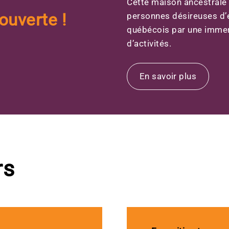
Cette maison ancestrale s
ouverte !
personnes désireuses d’en
québécois par une immer
d’activités.
En savoir plus
rs