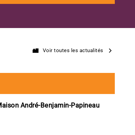
Voir toutes les actualités
Crédit Isabel Olivier
a Maison André-Benjamin-Papineau