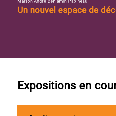
Maison André-Benjamin-Papineau
Un nouvel espace de déc
Expositions en cou