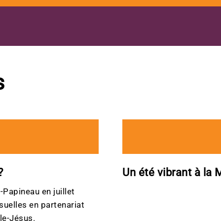
s
?
Un été vibrant à l
Papineau en juillet
uelles en partenariat
Île-Jésus.