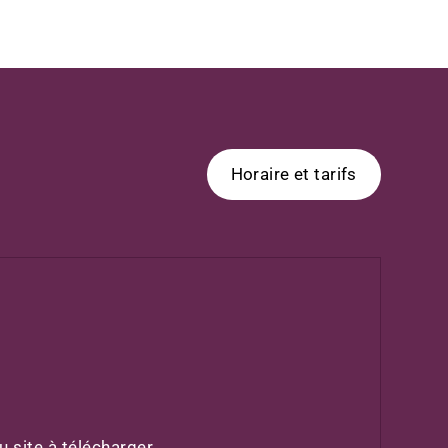
Horaire et tarifs
 site à télécharger.