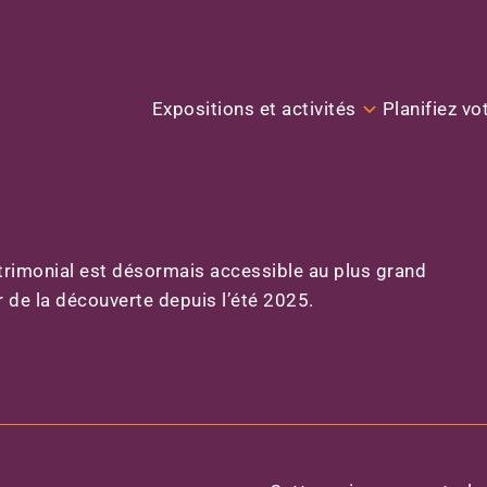
tre sur la
t l’histoire
Expositions et activités
Planifiez vot
.
trimonial est désormais accessible au plus grand
 de la découverte depuis l’été 2025.