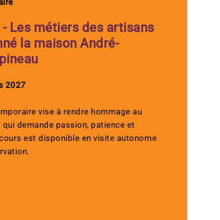
aire
 - Les métiers des artisans
nné la maison André-
pineau
s 2027
temporaire vise à rendre hommage au
ns qui demande passion, patience et
rcours est disponible en visite autonome
rvation.