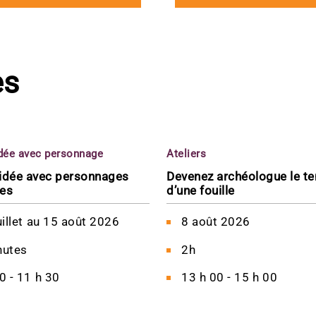
es
idée avec personnage
Ateliers
uidée avec personnages
Devenez archéologue le t
ues
d’une fouille
uillet
au
15 août 2026
8 août 2026
nutes
2h
0 - 11 h 30
13 h 00 - 15 h 00