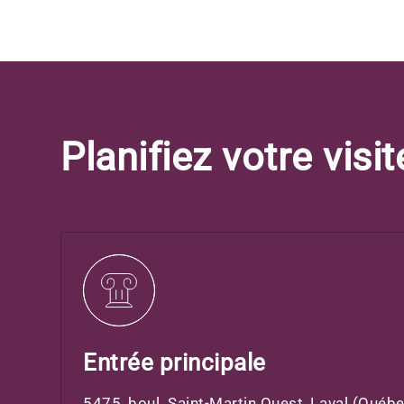
Planifiez votre visit
Entrée principale
5475, boul. Saint-Martin Ouest, Laval (Qué