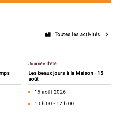
Toutes les activités
Journée d'été
emps
Les beaux jours à la Maison - 15
août
15 août 2026
10 h 00 - 17 h 00