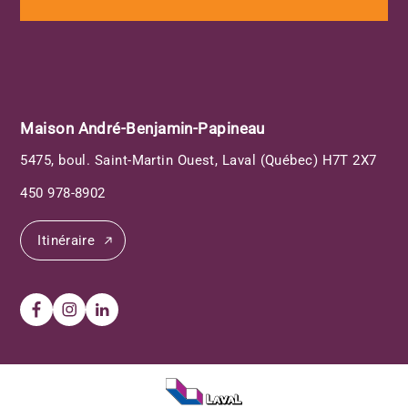
Maison André-Benjamin-Papineau
5475, boul. Saint-Martin Ouest, Laval (Québec) H7T 2X7
450 978-8902
Itinéraire