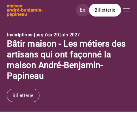
Aller au contenu principal
En
Billetterie
Inscriptions jusqu'au 20 juin 2027
Bâtir maison - Les métiers des
artisans qui ont façonné la
maison André-Benjamin-
Papineau
Billetterie
Crédit: Isabel Olivier